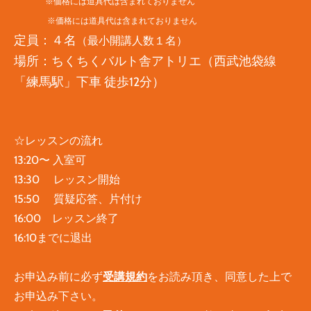
※価格には道具代は含まれておりません
※価格には道具代は含まれておりません
定員：４名
（最小開講人数１名）
場所：ちくちくバルト舎アトリエ（西武池袋線
「練馬駅」下車 徒歩12分）
☆レッスンの流れ
13:20〜 入室可
13:30 レッスン開始
15:50 質疑応答、片付け
16:00 レッスン終了
16:10までに退出
お申込み前に必ず
受講規約
をお読み頂き、同意した上で
お申込み下さい。