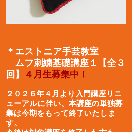
＊エストニア手芸教室
​ ムフ刺繍基礎講座１【全３
回】
４月生募集中！
２０２６年４月より入門講座リニ
ューアルに伴い、本講座の単独募
集は今期をもって終了いたしま
す。