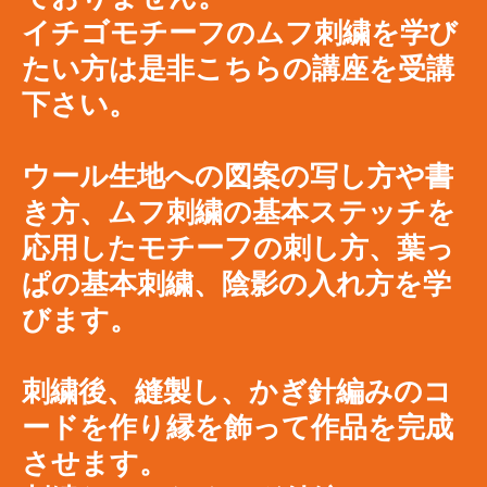
イチゴモチーフのムフ刺繍を学び
たい方は是非こちらの講座を受講
下さい。
​ウール生地への図案の写し方や書
き方、ムフ刺繍の基本ステッチを
応用したモチーフの刺し方、葉っ
ぱの基本刺繍、陰影の入れ方を学
びます。
刺繍後、縫製し、かぎ針編みのコ
ードを作り縁を飾って作品を完成
させます。