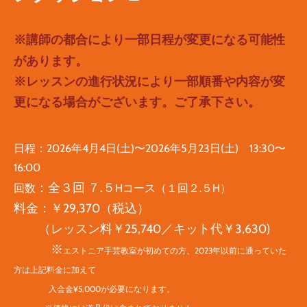
※講師の都合により一部日程が変更になる可能性
があります。
※レッスンの進行状況により一部順番や内容が変
更になる場合がございます。ご了承下さい。
日程：
2026年4月4日(土)〜2026年5月23日(土) 13:30〜
16:00
：
全３回 ７.５
​回数
Hコース（１回２.５H）
料金：￥29,370（
税込）
（レッスン料￥25,740／キット代￥3,630)
​ ※
エストニア手芸教室が初めての方、2023年以前に通っていた
方は上記料金に加えて
入会金¥5,000が必要になります。