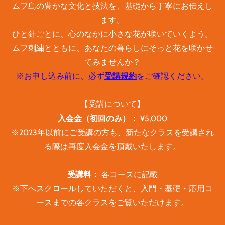
ムフ島の豊かな文化と技法を、基礎から丁寧にお伝えし
ます。
ひと針ごとに、心のなかに小さな花が咲いていくよう。
ムフ刺繍とともに、あなたの暮らしにそっと花を咲かせ
てみませんか？
※お申し込み前に、必ず
受講規約
をご確認ください。
【受講について】
入会金（初回のみ）：
¥5,000
※2023年以前にご受講の方も、新たなクラスを受講され
る際は再度入会金を頂戴いたします。
​受講料：
各コースに記載
※下へスクロールしていただくと、入門・基礎・応用コ
ースまでの各クラスをご覧いただけます。