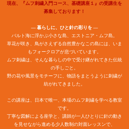
現在、『ムフ刺繍入門コース、基礎講座１』の受講生を
募集しております！
​― 暮らしに、ひと針の彩りを ―
バルト海に浮かぶ小さな島、エストニア・ムフ島。
草花が咲き、鳥がさえずる自然豊かなこの島には、いま
もフォークロアが息づいています。
ムフ刺繍は、そんな暮らしの中で受け継がれてきた伝統
の手しごと。
野の花や風景をモチーフに、物語をまとうように刺繍が
紡がれてきました。
この講座は、日本で唯一、本場のムフ刺繍を学べる教室
です。
丁寧な図解による座学と、講師が一人ひとりに針の動き
を見せながら進める少人数制の対面レッスンで、