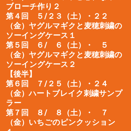
ブローチ作り２
第４回 ５/２３（土）・２２
（金）ヤグルマギクと麦穂刺繍の
ソーイングケース１
第５回 ６/ ６（土）・ ５
（金）ヤグルマギクと麦穂刺繍の
ソーイングケース２
【後半】
第６回 ７/２５（土）・２４
（金）
ハートブレイク刺繍サンプ
ラー
第７回 ８/ ８（土）・ ７
（金）いちごのピンクッション