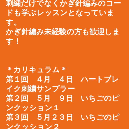
刺繍だけでなくかぎ針編みのコー
ドも学ぶレッスンとなっていま
す。
​かぎ針編み未経験の方も歓迎しま
す！
＊カリキュラム＊
第１回 ４月 ４日
ハートブレ
イク刺繍サンプラー
第２回 ５月 ９日 いちごのピ
ンクッション１
第３回 ５月２３日 いちごのピ
ンクッション２