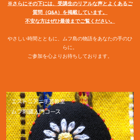
※さらにその下には、受講生のリアルな声とよくあるご
質問（Q&A）を掲載しています。
不安な方はぜひ最後までご覧ください。
やさしい時間とともに、ムフ島の物語をあなたの手のひ
らに。
ご参加を心よりお待ちしております。