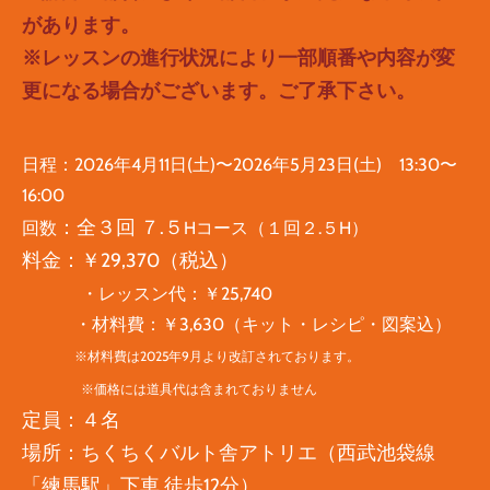
があります。
※レッスンの進行状況により一部順番や内容が変
更になる場合がございます。ご了承下さい。
日程：
2026年4月11日(土)〜2026年5月23日(土) 13:30〜
16:00
：
全３回 ７.５
​回数
Hコース（１回２.５H）
料金：￥29,370（
税込）
・レッスン代：￥25,740
・材料費：￥3,630（キット・レシピ・図案込）
※材料費は2025年9月より改訂されております。
​
※価格には道具代は含まれておりません
定員：４名
場所：ちくちくバルト舎アトリエ（西武池袋線
「練馬駅」下車 徒歩12分）