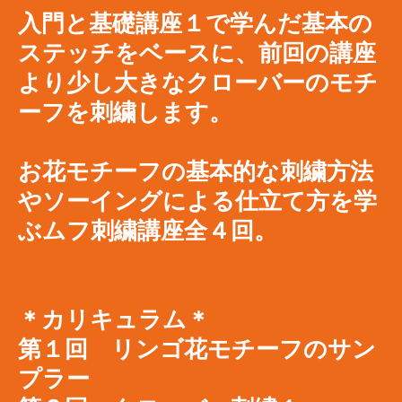
入門と基礎講座１で学んだ基本の
ステッチをベースに、
前回の講座
より少し大きなクローバーの
モチ
ーフを刺繍します。
お花モチーフの基本的な刺繍方法
やソーイングによる仕立て方を学
ぶムフ刺繍講座全４回。
＊カリキュラム＊
第１回 リンゴ花モチーフのサン
プラー