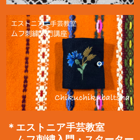
＊エストニア手芸教室
​ ムフ刺繍入門・スターター