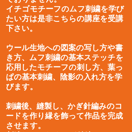
イチゴモチーフのムフ刺繍を学び
たい方は是非こちらの講座を受講
下さい。
​ウール生地への図案の写し方や書
き方、ムフ刺繍の基本ステッチを
応用したモチーフの刺し方、葉っ
ぱの基本刺繍、陰影の入れ方を学
びます。
刺繍後、縫製し、かぎ針編みのコ
ードを作り縁を飾って作品を完成
させます。