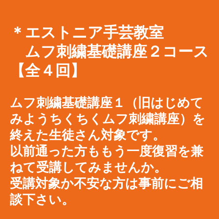
＊エストニア手芸教室
​ ムフ刺繍基礎講座２コース
【全４回】
ムフ刺繍基礎講座１（旧はじめて
みようちくちくムフ刺繍講座）を
終えた生徒さん対象です。
以前通った方ももう一度復習を兼
ねて受講してみませんか。
受講対象か不安な方は事前にご相
談下さい。