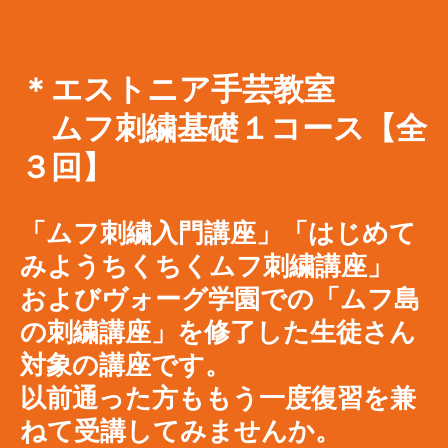
＊エストニア手芸教室
​ ムフ刺繍基礎１コース【全
３回】
「ムフ刺繍入門講座」「はじめて
みようちくちくムフ刺繍講座」
およびヴォーグ学園での「ムフ島
の刺繍講座」を修了した生徒さん
対象の講座です。
以前通った方ももう一度復習を兼
ねて受講してみませんか。