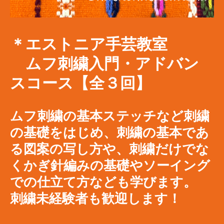
＊エストニア手芸教室
​ ムフ刺繍入門・アドバン
スコース【
全３回】
ムフ刺繍の基本ステッチなど刺繍
の基礎をはじめ、刺繍の基本であ
る図案の写し方や、刺繍だけでな
くかぎ針編みの基礎やソーイング
での仕立て方なども学びます。
刺繍未経験者も歓迎します！