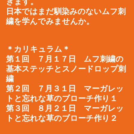
きます。
​日本ではまだ馴染みのないムフ刺
繍を学んでみませんか。
＊カリキュラム＊
第１回 ７月１７日 ムフ刺繍の
基本ステッチとスノードロップ刺
繍
第２回 ７月３１日 マーガレッ
トと忘れな草のブローチ作り１
第３回 ８月２１日 マーガレッ
トと忘れな草のブローチ作り２