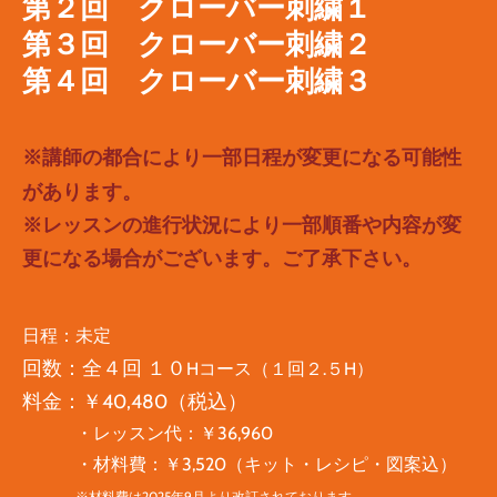
第２回 クローバー刺繍１
第３回 クローバー刺繍２
​第４回 クローバー刺繍３
※講師の都合により一部日程が変更になる可能性
があります。
※レッスンの進行状況により一部順番や内容が変
更になる場合がございます。ご了承下さい。
日程：未定
回数：全４回 １０
Hコース（１回２.５H）
料金：￥40,480（
税込）
・レッスン代：￥36,960
・材料費：￥3,520（キット・レシピ・図案込）
​
※材料費は2025年9月より改訂されております。