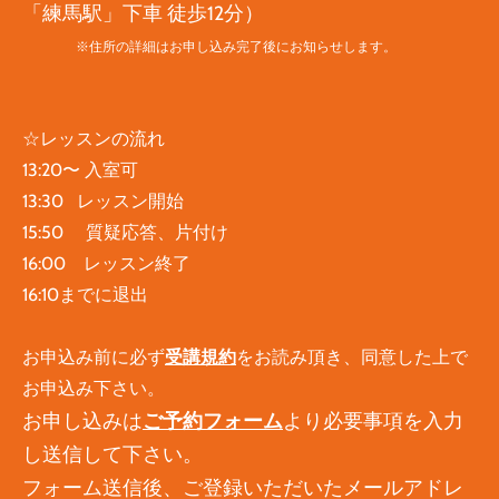
「練馬駅」下車 徒歩12分）
※住所の詳細はお申し込み完了後にお知らせします。
☆レッスンの流れ
13:20〜 入室可
13:30 レッスン開始
15:50 質疑応答、片付け
16:00 レッスン終了
16:10までに退出
お申込み前に必ず
受講規約
をお読み頂き、同意した上で
お申込み下さい。
お申し込みは
ご予約フォーム
より必要事項を入力
し送信して下さい。
フォーム送信後、ご登録いただいたメールアドレ