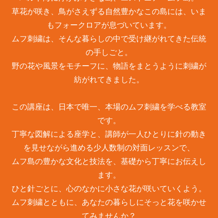
草花が咲き、鳥がさえずる自然豊かなこの島には、いま
もフォークロアが息づいています。
ムフ刺繍は、そんな暮らしの中で受け継がれてきた伝統
の手しごと。
野の花や風景をモチーフに、物語をまとうように刺繍が
紡がれてきました。
この講座は、日本で唯一、本場のムフ刺繍を学べる教室
です。
丁寧な図解による座学と、講師が一人ひとりに針の動き
を見せながら進める少人数制の対面レッスンで、
ムフ島の豊かな文化と技法を、基礎から丁寧にお伝えし
ます。
ひと針ごとに、心のなかに小さな花が咲いていくよう。
ムフ刺繍とともに、あなたの暮らしにそっと花を咲かせ
てみませんか？