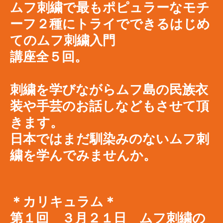
ムフ刺繍で最もポピュラーなモチ
ーフ２種にトライでできるはじめ
てのムフ刺繍入門
講座全５回。
刺繍を学びながらムフ島の民族衣
装や手芸のお話しなどもさせて頂
きます。
​日本ではまだ馴染みのないムフ刺
繍を学んでみませんか。
＊カリキュラム＊
第１回 ３月２１日 ムフ刺繍の