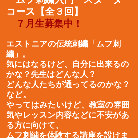
コース【全３回
】
​
７月生募集中！
エストニアの伝統刺繍「ムフ刺
繍」。
気にはなるけど、自分に出来るの
かな？先生はどんな人？
​どんな人たちが通ってるのかな？
など。
やってはみたいけど、教室の雰囲
気やレッスン内容などに不安があ
る方に向けて、
ムフ刺繍を体験する講座を設けま