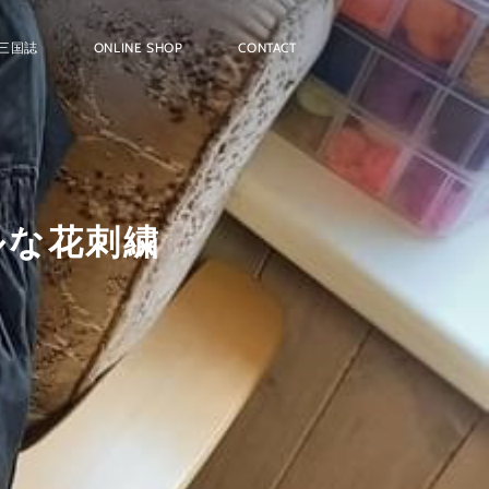
三国誌
ONLINE SHOP
CONTACT
ルな花刺繍