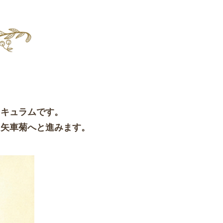
リキュラムです。
、矢車菊へと進みます。