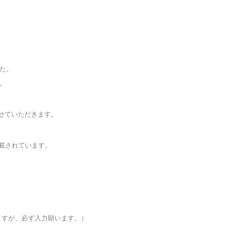
た。
。
ていただきます。
されています。
が、必ず入力願います。）