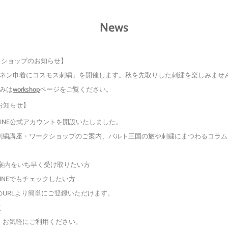
News
クショップのお知らせ】
にコスモス刺繍」を開催します。秋を先取りした刺繍を楽しみませ
みは
workshop
ページをご覧ください。
のお知らせ】
アカウントを開設いたしました。
ークショップのご案内、バルト三国の旅や刺繍にまつわるコラム、オ
ち早く受け取りたい方
もチェックしたい方
り簡単にご登録いただけます。
7
軽にご利用ください。