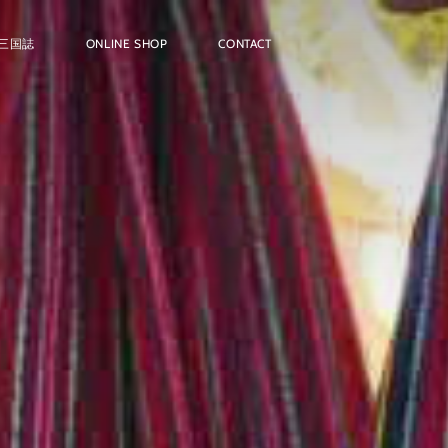
三国誌
ONLINE SHOP
CONTACT