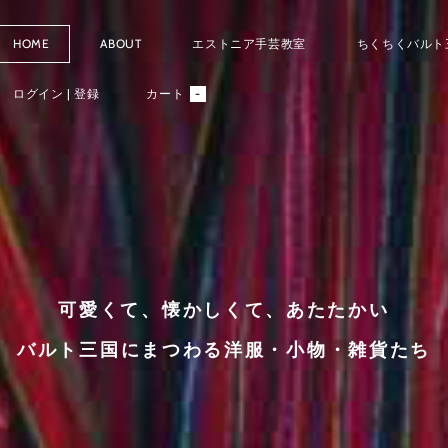
HOME
ABOUT
エストニア手芸教室
ちくちくバルト
ログイン | 登録
カート
-
可愛くて、懐かしくて、あたたかい
バルト三国にまつわる洋服・小物・雑貨たち