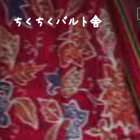
ちくちくバルト舎