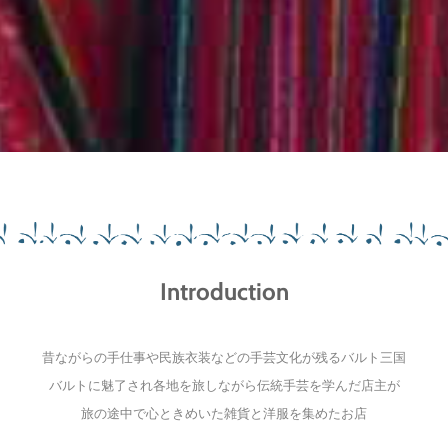
Introduction
昔ながらの手仕事や民族衣装などの手芸文化が残るバルト三国
バルトに魅了され各地を旅しながら伝統手芸を学んだ店主が
旅の途中で心ときめいた雑貨と洋服を集めたお店