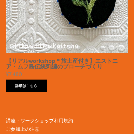
【リアルworkshop＊旅土産付き】エストニ
ア・ムフ島伝統刺繍のブローチづくり
¥7,480
詳細はこちら
講座・ワークショップ利用規約
ご参加上の注意