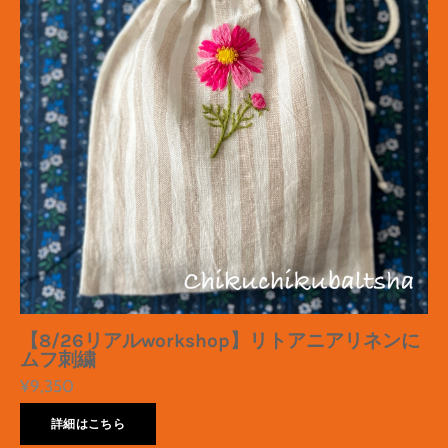
【8/26リアルworkshop】リトアニアリネンに
ムフ刺繍
¥9,350
詳細はこちら