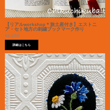
【リアルworkshop＊旅土産付き】エストニ
ア・セト地方の刺繍ブックマーク作り
¥6,600
詳細はこちら