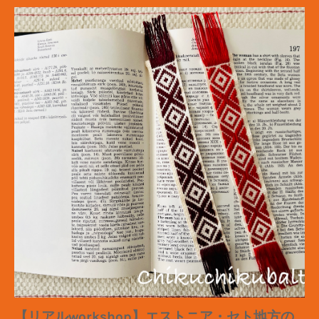
【リアルworkshop】エストニア・セト地方の