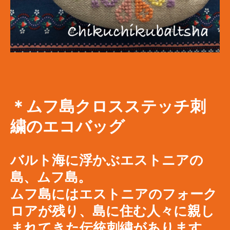
＊ムフ島クロスステッチ刺
繍のエコバッグ
バルト海に浮かぶエストニアの
島、ムフ島。
ムフ島にはエストニアのフォーク
ロアが残り、島に住む人々に親し
まれてきた伝統刺繍があります。