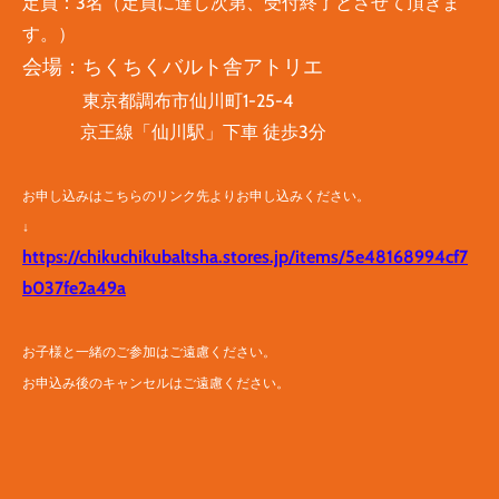
定員：3名（定員に達し次第、受付終了とさせて頂きま
す。）
会場：ちくちくバルト舎アトリエ
東京都調布市仙川町1-25-4
京王線「仙川駅」下車 徒歩3分
お申し込みはこちらのリンク先よりお申し込みください。
↓
https://chikuchikubaltsha.stores.jp/items/5e48168994cf7
b037fe2a49a
​お子様と一緒のご参加はご遠慮ください。
お申込み後のキャンセルはご遠慮ください。