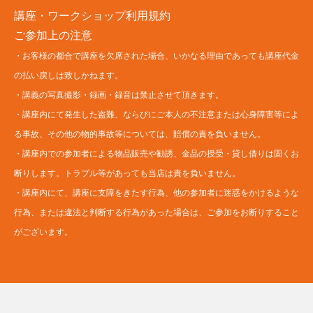
講座・ワークショップ利用規約
ご参加上の注意
・お客様の都合で講座を欠席された場合、いかなる理由であっても講座代金
の払い戻しは致しかねます。
・講義の写真撮影・録画・録音は禁止させて頂きます。
・講座内にて発生した盗難、ならびにご本人の不注意または心身障害等によ
る事故、その他の物的事故等については、賠償の責を負いません。
・講座内での参加者による物品販売や勧誘、金品の授受・貸し借りは固くお
断りします。トラブル等があっても当店は責を負いません。
・講座内にて、講座に支障をきたす行為、他の参加者に迷惑をかけるような
行為、または違法と判断する行為があった場合は、ご参加をお断りすること
がございます。