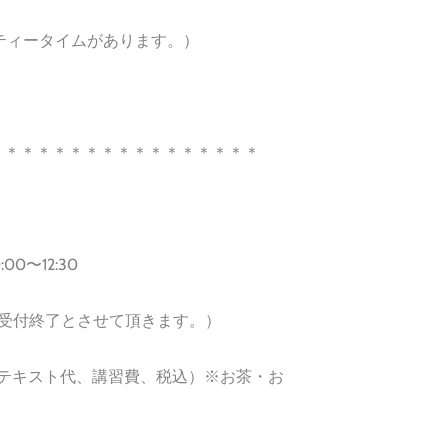
時頃ティータイムがあります。）
＊＊＊＊＊＊＊＊＊＊＊＊＊＊＊＊＊
00〜12:30
、受付終了とさせて頂きます。）
代、テキスト代、講習費、税込）※お茶・お