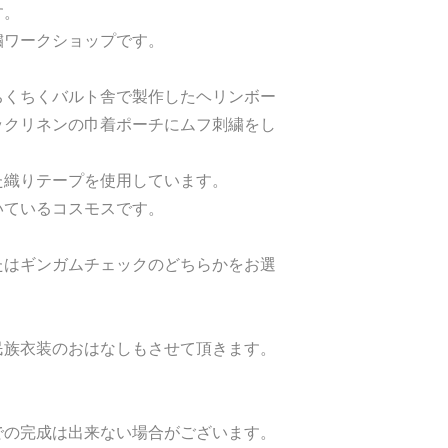
す。
繍ワークショップです。
ちくちくバルト舎で製作したヘリンボー
ックリネンの巾着ポーチにムフ刺繍をし
た織りテープを使用しています。
いているコスモスです。
たはギンガムチェックのどちらかをお選
民族衣装のおはなしもさせて頂きます。
での完成は出来ない場合がございます。