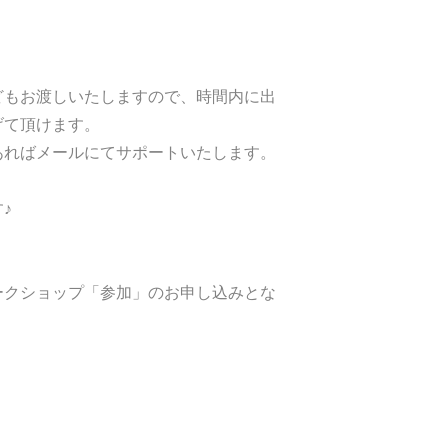
どもお渡しいたしますので、時間内に出
げて頂けます。
あればメールにてサポートいたします。
♪
ークショップ「参加」のお申し込みとな