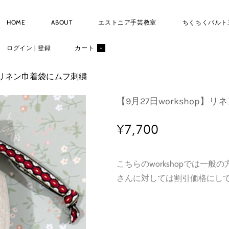
HOME
ABOUT
エストニア手芸教室
ちくちくバルト
ログイン | 登録
カート
-
op】リネン巾着袋にムフ刺繍
【9月27日workshop】
¥7,700
こちらのworkshopでは一
さんに対しては割引価格にし