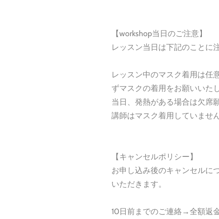
【workshop当日のご注意】
レッスン当日は下記のことに
レッスン中のマスク着用は任
ずマスクの着用をお願いいた
当日、発熱がある場合は欠席
講師はマスク着用していませ
【キャンセルポリシー】
お申し込み後のキャンセルに
いただきます。
10日前までのご連絡→全額返