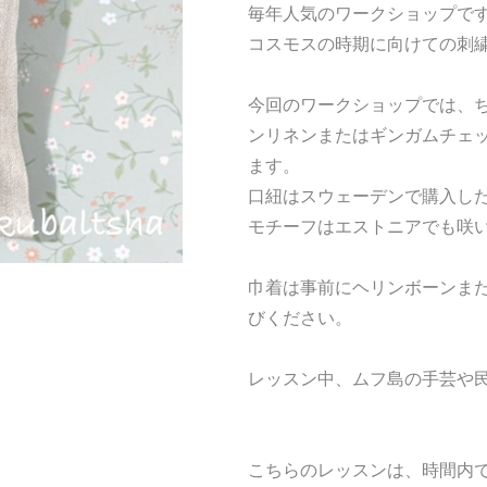
毎年人気のワークショップで
コスモスの時期に向けての刺
今回のワークショップでは、
ンリネンまたはギンガムチェ
ます。
口紐はスウェーデンで購入し
モチーフはエストニアでも咲
巾着は事前にヘリンボーンま
びください。
レッスン中、ムフ島の手芸や
こちらのレッスンは、時間内