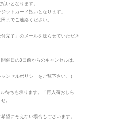
支払いとなります。
レジットカード払いとなります。
荒田までご連絡ください。
受付完了」のメールを送らせていただき
、開催日の3日前からのキャンセルは、
。
キャンセルポリシーをご覧下さい。）
ンセル待ちも承ります。「再入荷おしら
ませ。
ご希望にそえない場合もございます。