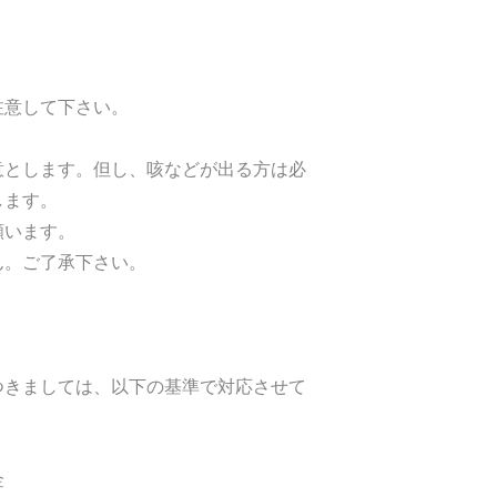
注意して下さい。
意とします。但し、咳などが出る方は必
します。
願います。
ん。ご了承下さい。
つきましては、以下の基準で対応させて
金