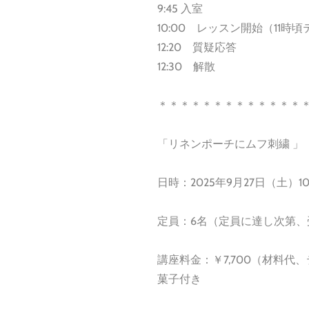
9:45 入室
10:00 レッスン開始（11
12:20 質疑応答
12:30 解散
＊＊＊＊＊＊＊＊＊＊＊＊＊
「リネンポーチにムフ刺繍 」
日時：2025年9月27日（土）10:
定員：6名（定員に達し次第
​講座料金：￥7,700（材料
菓子付き