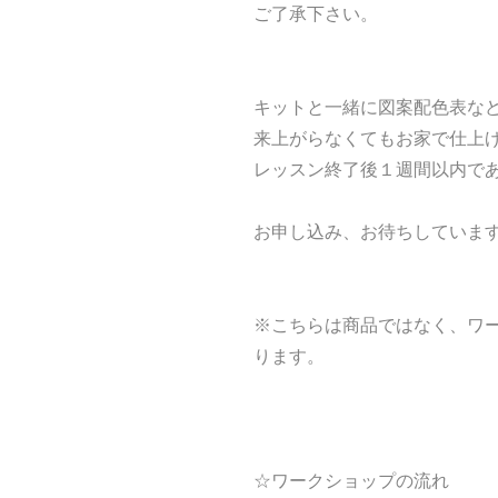
ご了承下さい。
キットと一緒に図案配色表な
来上がらなくてもお家で仕上
レッスン終了後１週間以内で
お申し込み、お待ちしています
※こちらは商品ではなく、ワ
ります。
☆ワークショップの流れ