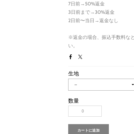
7日前→50%返金
3日前まで→30%返金
2日前〜当日→返金なし
※返金の場合、振込手数料な
い。
生地
数量
カートに追加