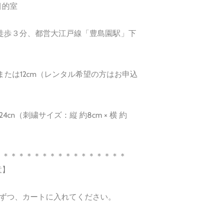
目的室
徒歩３分、都営大江戸線「豊島園駅」下
または12cm（レンタル希望の方はお申込
24cn（刺繍サイズ：縦 約8cm × 横 約
＊＊＊＊＊＊＊＊＊＊＊＊＊＊＊＊＊
意】
」ずつ、カートに入れてください。