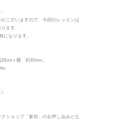
す。
合がございますので、今回のレッスンは
おります。
価格になります。
cm × 横 約30cm。
1m
♪
ークショップ「参加」のお申し込みとな