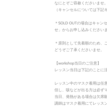
なにとぞご容赦くださいませ
（キャンセルについては下記
＊SOLD OUTの場合はキャ
せ」からお申し込みください
＊原則として先着順のため、
どうぞご了承くださいませ。
【workshop当日のご注意】
レッスン当日は下記のことに
レッスン中のマスク着用は任
但し、咳などが出る方は必ず
当日、発熱がある場合は欠席
講師はマスク着用にてレッス