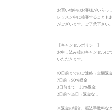
お買い物中のお客様がいらっ
レッスン中に接客することも
がございます。ご了承下さい
【キャンセルポリシー】
お申し込み後のキャンセルに
いただきます。
10日前までのご連絡→全額返
7日前→50%返金
3日前まで→30%返金
2日前〜当日→返金なし
※返金の場合、振込手数料な