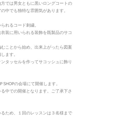
地方では男女ともに黒いロングコートの
アの中でも独特な雰囲気があります。
いられるコード刺繍。
族衣装に用いられる装飾を既製品のサコ
編むことから始め、出来上がったら図案
繍します。
オンタッセルを作ってサコッシュに飾り
OPUP SHOPの会場にて開催します。
ゃる中での開催となります。ご了承下さ
いるため、１回のレッスンは３名様まで