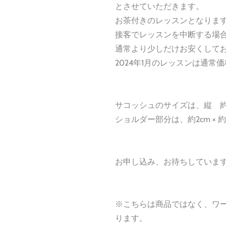
とさせていただきます。
お茶付きのレッスンとなりま
接客でレッスンを中断する場
通常より少しだけお安くして
2024年1月のレッスンは通常
サコッシュのサイズは、縦 約23
ショルダー部分は、約2cm × 約
お申し込み、お待ちしています
※こちらは商品ではなく、ワ
ります。