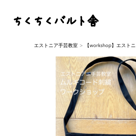
ちくちくバルト舎
エストニア手芸教室
>
【workshop】エス