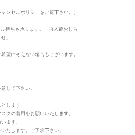
。
キャンセルポリシーをご覧下さい。）
ンセル待ちも承ります。「再入荷おしら
ませ。
ご希望にそえない場合もございます。
注意して下さい。
意とします。
マスクの着用をお願いいたします。
願います。
ンいたします。ご了承下さい。