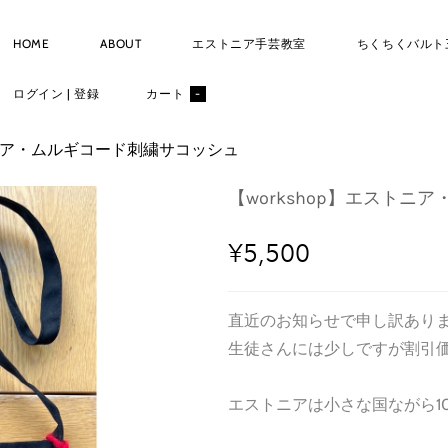
HOME
ABOUT
エストニア手芸教室
ちくちくバルト
ログイン | 登録
カート
-
トニア・ムルギコード刺繍サコッシュ
【workshop】エスト
¥5,500
直近のお知らせで申し訳あり
生徒さんには少しですが割引
エストニアは小さな国ながら1