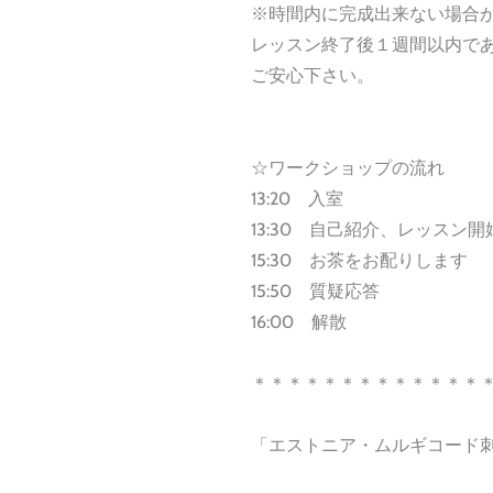
※時間内に完成出来ない場合
レッスン終了後１週間以内で
ご安心下さい。
☆ワークショップの流れ
13:20 入室
13:30 自己紹介、レッスン開
15:30 お茶をお配りします
15:50 質疑応答
16:00 解散
＊＊＊＊＊＊＊＊＊＊＊＊＊
「エストニア・ムルギコード刺