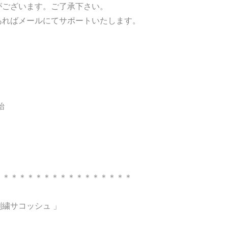
がございます。ご了承下さい。
あればメールにてサポートいたします。
始
＊＊＊＊＊＊＊＊＊＊＊＊＊＊＊＊＊
繍サコッシュ 」