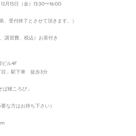
2月15日（金）13:30〜16:00
次第、受付終了とさせて頂きます。）
ト代、講習費、税込）お茶付き
郷ビル4F
目」駅下車 徒歩3分
華そば穂ころび」
必要な方はお持ち下さい）
cm